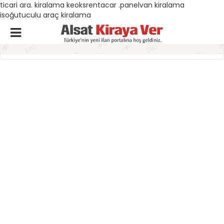
ticari ara. kiralama keoksrentacar .panelvan kiralama
isoğutuculu araç kiralama