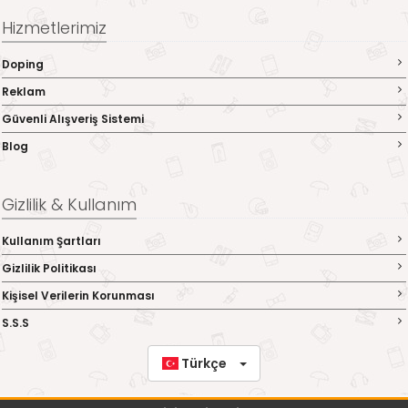
Hizmetlerimiz
Doping
Reklam
Güvenli Alışveriş Sistemi
Blog
Gizlilik & Kullanım
Kullanım Şartları
Gizlilik Politikası
Kişisel Verilerin Korunması
S.S.S
Türkçe