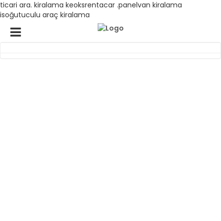
ticari ara. kiralama keoksrentacar .panelvan kiralama
isoğutuculu araç kiralama