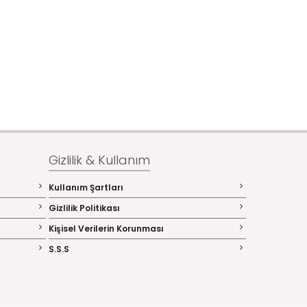
Gizlilik & Kullanım
Kullanım Şartları
Gizlilik Politikası
Kişisel Verilerin Korunması
S.S.S