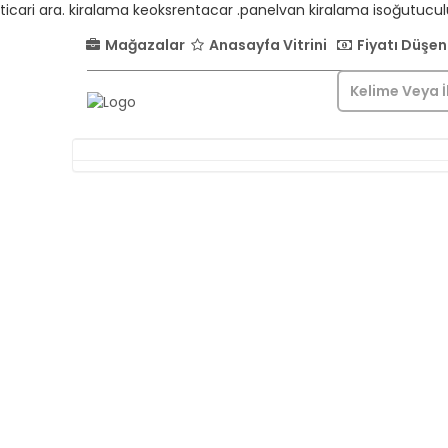
ticari ara. kiralama keoksrentacar .panelvan kiralama isoğutucu
Mağazalar
Anasayfa Vitrini
Fiyatı Düşen