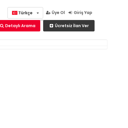
Üye Ol
Giriş Yap
Türkçe
Ücretsiz İlan Ver
Detaylı Arama