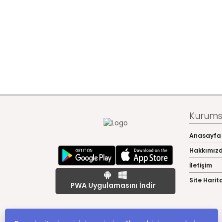
Kurumsa
Anasayfa
Hakkımız
İletişim
Site Harit
PWA Uygulamasını İndir