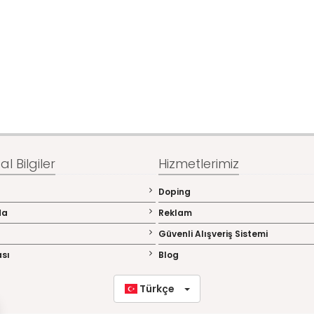
l Bilgiler
Hizmetlerimiz
Doping
da
Reklam
Güvenli Alışveriş Sistemi
ası
Blog
Türkçe